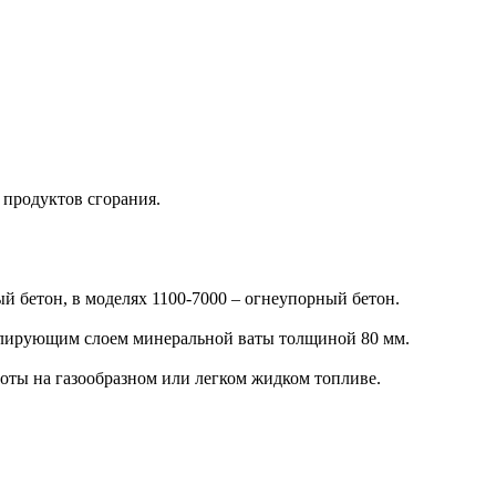
 продуктов сгорания.
й бетон, в моделях 1100-7000 ‒ огнеупорный бетон.
олирующим слоем минеральной ваты толщиной 80 мм.
ты на газообразном или легком жидком топливе.