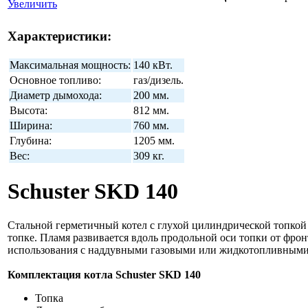
Увеличить
Характеристики:
Максимальная мощность:
140 кВт.
Основное топливо:
газ/дизель.
Диаметр дымохода:
200 мм.
Высота:
812 мм.
Ширина:
760 мм.
Глубина:
1205 мм.
Вес:
309 кг.
Schuster SKD 140
Стальной герметичный котел с глухой цилиндрической топкой
топке. Пламя развивается вдоль продольной оси топки от фрон
использования с наддувными газовыми или жидкотопливными г
Комплектация котла Schuster SKD 140
Топка