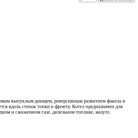
ваемым выпуклым днищем, реверсивным развитием факела в
тся вдоль стенок топки к фронту. Котел предназначен для
ном и сжиженном газе, дизельном топливе, мазуте.