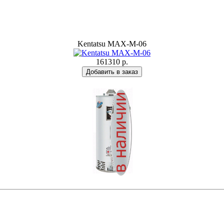
Kentatsu MAX-M-06
161310 р.