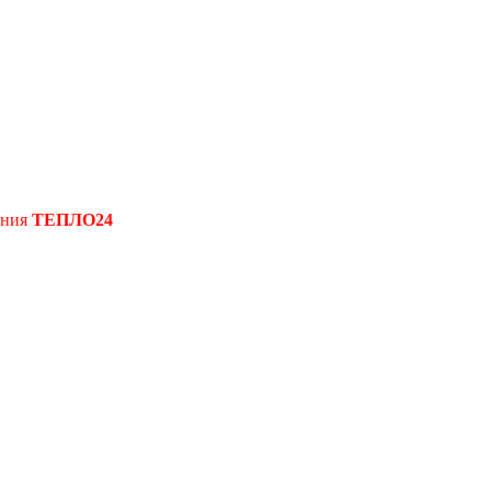
ения
ТЕПЛО24