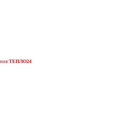
ения
ТЕПЛО24