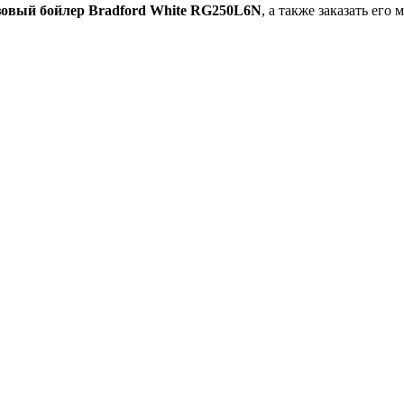
зовый бойлер Bradford White RG250L6N
, а также заказать его 