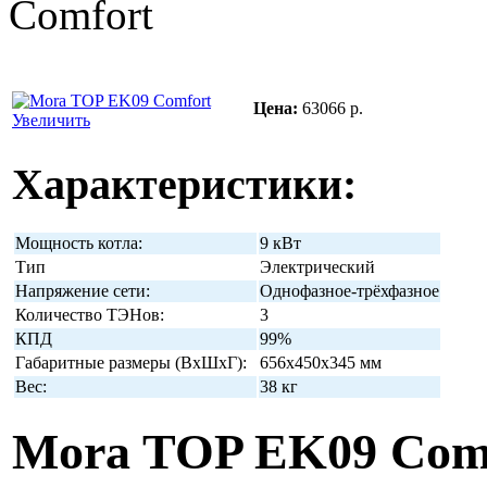
Comfort
Цена:
63066 р.
Увеличить
Характеристики:
Мощность котла:
9 кВт
Тип
Электрический
Напряжение сети:
Однофазное-трёхфазное
Количество ТЭНов:
3
КПД
99%
Габаритные размеры (ВхШхГ):
656х450х345 мм
Вес:
38 кг
Mora TOP EK09 Com