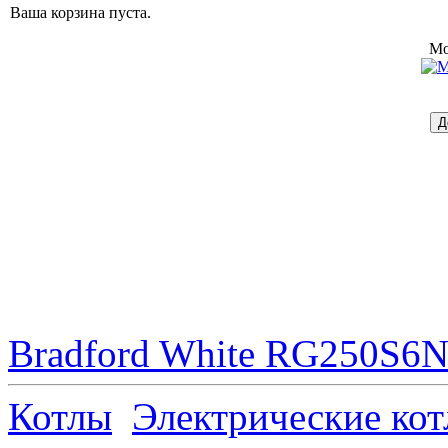
Ваша корзина пуста.
Mo
Bradford White RG250S6N 
Котлы
Электрические ко