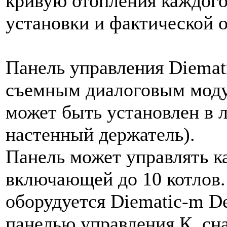
кривую отопления каждого
установки и фактической о
Панель управления Diemat
съемным диалоговым моду
может быть установлен в 
настенный держатель).
Панель может управлять к
включающей до 10 котлов
оборудуется Diematic-m D
панелью управления К, сн