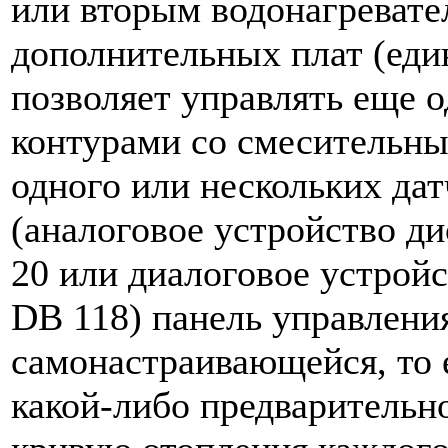
или вторым водонагревате
дополнительных плат (еди
позволяет управлять еще 
контурами со смесительны
одного или нескольких да
(аналоговое устройство д
20 или диалоговое устрой
DB 118) панель управления
самонастраивающейся, то е
какой-либо предварительн