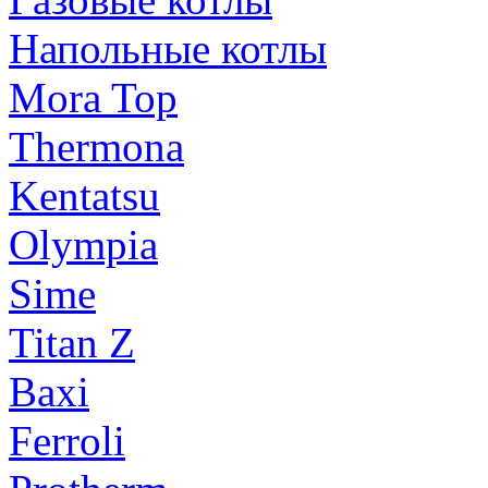
Напольные котлы
Mora Top
Thermona
Kentatsu
Olympia
Sime
Titan Z
Baxi
Ferroli