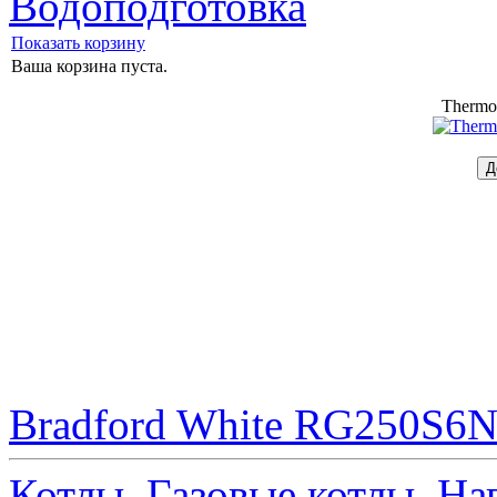
Водоподготовка
Показать корзину
Ваша корзина пуста.
Thermo
Bradford White RG250S6N 
Котлы
Газовые котлы
На