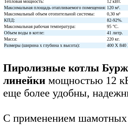
Тепловая мощность:
12 кВт.
Максимальная площадь отапливаемого помещения:
120 м².
Максимальный объем отопительной системы:
0,30 м³
КПД:
82-92%.
Максимальная рабочая температура:
95 °C.
Объем воды в котле:
41 литр.
Масса:
220 кг.
Размеры (ширина х глубина х высота):
400 Х 840 
Пиролизные котлы Бурж
линейки
мощностью 12 кВ
еще более удобны, надежн
С применением шамотных 