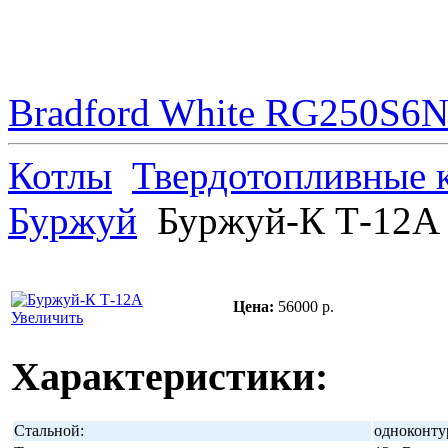
Bradford White RG250S6N 
Котлы
Твердотопливные 
Буржуй
Буржуй-К Т-12А
Цена:
56000 р.
Увеличить
Характеристики:
Стальной:
одноконту