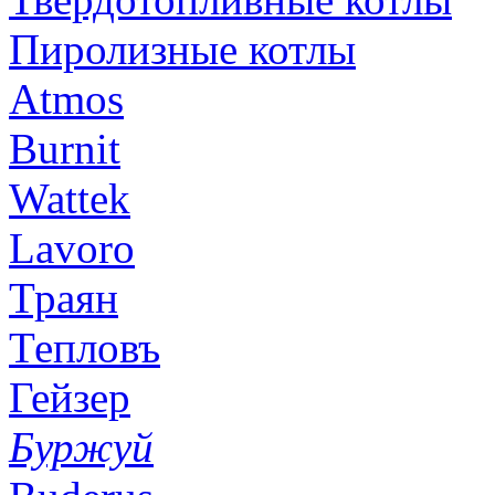
Пиролизные котлы
Atmos
Burnit
Wattek
Lavoro
Траян
Тепловъ
Гейзер
Буржуй