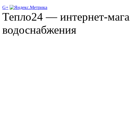
G+
Тепло24 — интернет-мага
водоснабжения