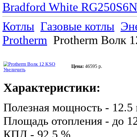
Bradford White RG250S6N 
Котлы
Газовые котлы
Эн
Protherm
Protherm Волк 
Цена:
46595 р.
Увеличить
Характеристики:
Полезная мощность - 12.5 
Площадь отопления - до 12
КПД - 92.5 %.