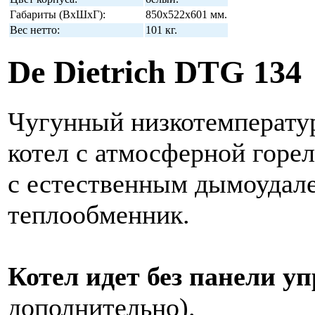
Габариты (ВхШхГ):
850х522х601 мм.
Вес нетто:
101 кг.
De Dietrich DTG 134
Чугунный низкотемперату
котел с атмосферной горе
с естественным дымоудал
теплообменник.
Котел идет без панели у
дополнительно).