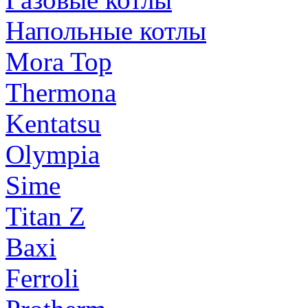
Напольные котлы
Mora Top
Thermona
Kentatsu
Olympia
Sime
Titan Z
Baxi
Ferroli