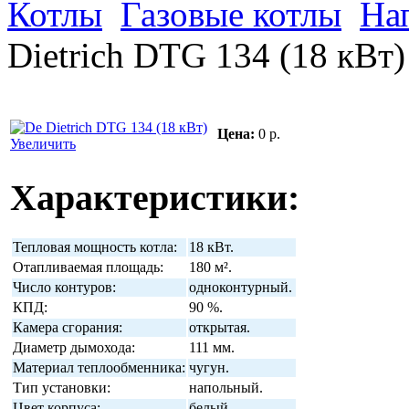
Котлы
Газовые котлы
На
Dietrich DTG 134 (18 кВт)
Цена:
0 р.
Увеличить
Характеристики:
Тепловая мощность котла:
18 кВт.
Отапливаемая площадь:
180 м².
Число контуров:
одноконтурный.
КПД:
90 %.
Камера сгорания:
открытая.
Диаметр дымохода:
111 мм.
Материал теплообменника:
чугун.
Тип установки:
напольный.
Цвет корпуса:
белый.