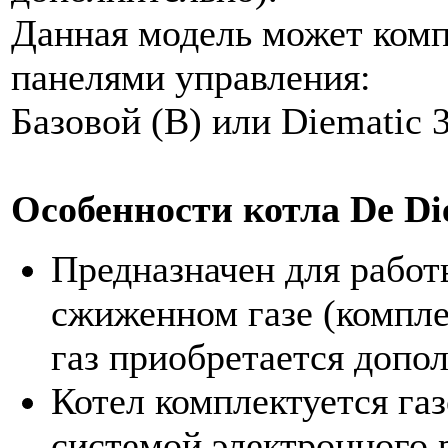
Данная модель может комп
панелями управления:
Базовой (В) или Diematic 3
Особенности котла De Di
Предназначен для работ
сжиженном газе (компл
газ приобретается допо
Котел комплектуется га
системой электронного 