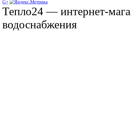
G+
Тепло24 — интернет-мага
водоснабжения