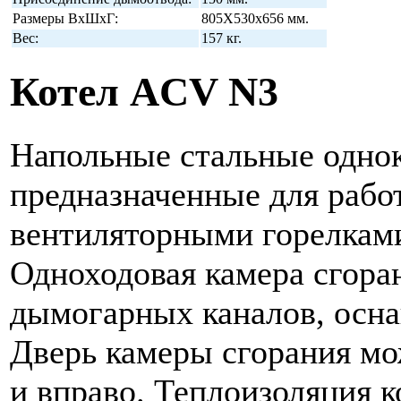
Размеры ВхШхГ:
805Х530х656 мм.
Вес:
157 кг.
Котел ACV N3
Напольные стальные одно
предназначенные для рабо
вентиляторными горелками
Одноходовая камера сгора
дымогарных каналов, осн
Дверь камеры сгорания мож
и вправо. Теплоизоляция 