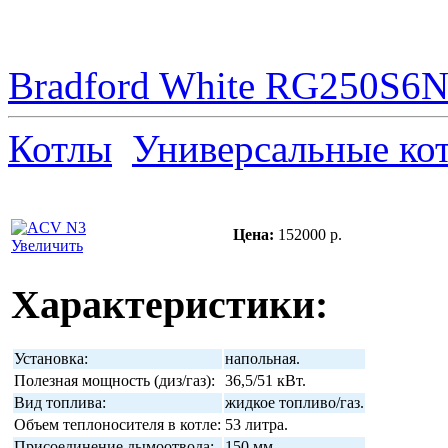
Bradford White RG250S6N 
Котлы
Универсальные ко
Цена:
152000 р.
Увеличить
Характеристики:
Установка:
напольная.
Полезная мощность (диз/газ):
36,5/51 кВт.
Вид топлива:
жидкое топливо/газ.
Объем теплоносителя в котле:
53 литра.
Присоединение дымоотвода:
150 мм.