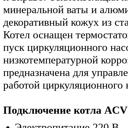
минеральной ваты и алюм
декоративный кожух из ста
Котел оснащен термостато
пуск циркуляционного нас
низкотемпературной корро
предназначена для управл
работой циркуляционного 
Подключение котла ACV
Электропитание 220 В.