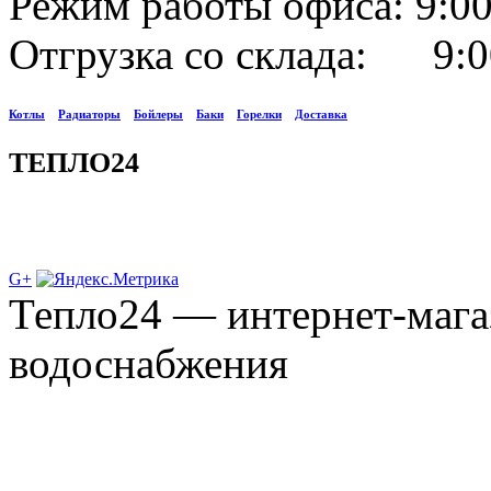
Режим работы офиса: 9:00
Отгрузка со склада: 9:0
Котлы
Радиаторы
Бойлеры
Баки
Горелки
Доставка
ТЕПЛО24
G+
Тепло24 — интернет-мага
водоснабжения