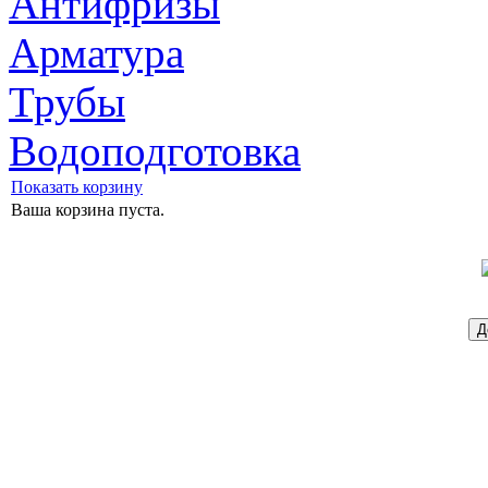
Антифризы
Арматура
Трубы
Водоподготовка
Показать корзину
Ваша корзина пуста.