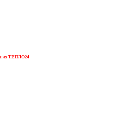
ения
ТЕПЛО24