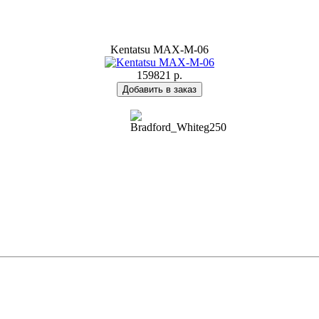
Kentatsu MAX-M-06
159821 р.