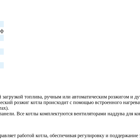
рф
 загрузкой топлива, ручным или автоматическим розжигом и дут
еский розжиг котла происходит с помощью встроенного нагрева
ах).
анели. Все котлы комплектуются вентиляторами наддува для ко
равляет работой котла, обеспечивая регулировку и поддержание 