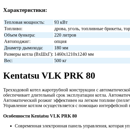
Характеристики:
Тепловая мощность:
93 кВт
Топливо:
дрова, уголь, топливные брикеты, то
Объем бункера:
220 литров
Автоподжиг:
опция
Диаметр дымохода:
180 мм
Размеры котла (ВхШхГ):
1460x1210x1240 мм
Вес:
500 кг
Kentatsu VLK PRK 80
Трехходовой котел жаротрубной конструкции с автоматической
обеспечивает длительный срок эксплуатации котла. Автоматич
Автоматический розжиг эффективен на легком топливе (пеллет
Управление котлом осуществляется с помощью интерфейсной п
Особенности Kentatsu VLK PRK 80
Современная электронная панель управления, которая уп