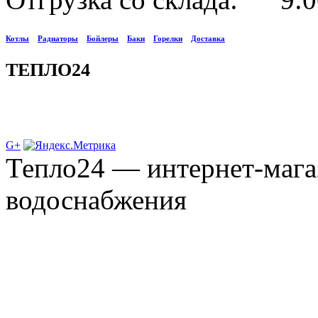
Котлы
Радиаторы
Бойлеры
Баки
Горелки
Доставка
ТЕПЛО24
G+
Тепло24 — интернет-мага
водоснабжения