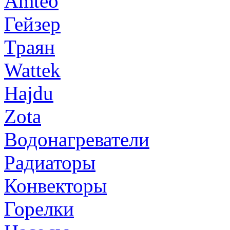
Amteo
Гейзер
Траян
Wattek
Hajdu
Zota
Водонагреватели
Радиаторы
Конвекторы
Горелки