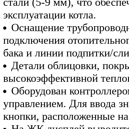
стали (5-9 мм), что обесп
эксплуатации котла.
Оснащение трубопровод
подключения отопительног
бака и линии подпитки/сл
Детали облицовки, покр
высокоэффективной тепло
Оборудован контроллер
управлением. Для ввода з
кнопки, расположенные на
На ЖК дисплей выводитс