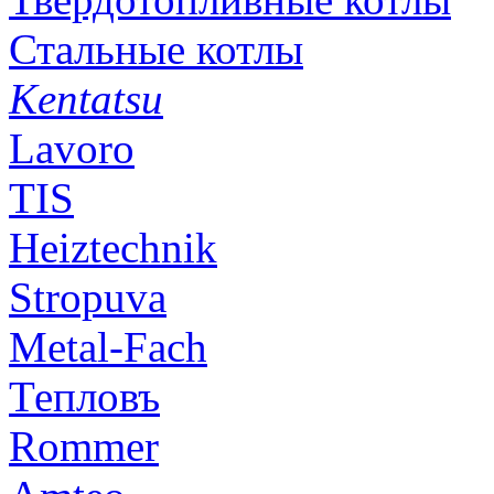
Стальные котлы
Kentatsu
Lavoro
TIS
Heiztechnik
Stropuva
Metal-Fach
Тепловъ
Rommer