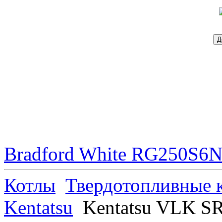
Bradford White RG250S6N 
Котлы
Твердотопливные 
Kentatsu
Kentatsu VLK S