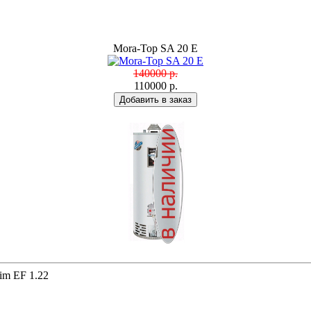
Mora-Top SA 20 E
140000 р.
110000 р.
lim EF 1.22