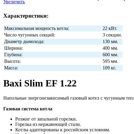
Увеличить
Характеристики:
Максимальная мощность котла:
22 кВт.
Число чугунных секций:
3 секции.
Диаметр дымохода:
130 мм.
Ширина:
400 мм.
Глубина:
600 мм.
Высота:
595 мм.
Масса:
109 кг.
Baxi Slim EF 1.22
Напольные энергонезависимый газовый котел с чугунным теп
Газовая система котла
Розжиг от запальной горелки.
Горелка из нержавеющей стали.
Котлы адаптированы к российским условиям.