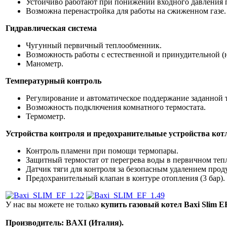
Устойчиво работают при понижении входного давления п
Возможна перенастройка для работы на сжиженном газе.
Гидравлическая система
Чугунный первичный теплообменник.
Возможность работы с естественной и принудительной (
Манометр.
Температурный контроль
Регулирование и автоматическое поддержание заданной 
Возможность подключения комнатного термостата.
Термометр.
Устройства контроля и предохранительные устройства котла
Контроль пламени при помощи термопары.
Защитный термостат от перегрева воды в первичном теп
Датчик тяги для контроля за безопасным удалением проду
Предохранительный клапан в контуре отопления (3 бар).
У нас вы можете не только
купить газовый котел Baxi Slim EF
Производитель: BAXI (Италия).