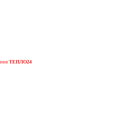
ения
ТЕПЛО24