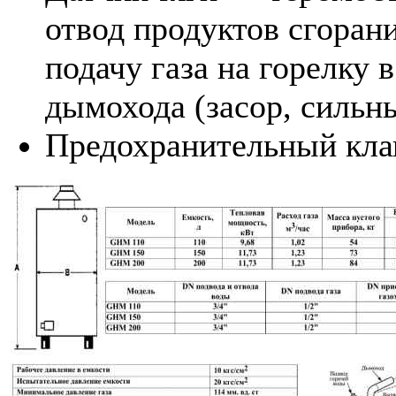
отвод продуктов сгоран
подачу газа на горелку 
дымохода (засор, сильны
Предохранительный клап