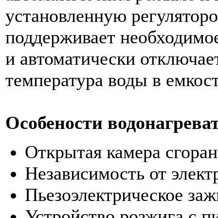
установленную регуляторо
поддерживает необходимое
и автоматически отключает
температура воды в емкос
Особености водонагрева
Открытая камера сгоран
Независимость от элект
Пьезоэлектрическое заж
Устройство розжига с 