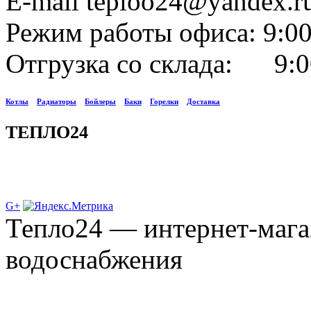
E-mail teploo24@yandex.r
Режим работы офиса: 9:00
Отгрузка со склада: 9:0
Котлы
Радиаторы
Бойлеры
Баки
Горелки
Доставка
ТЕПЛО24
G+
Тепло24 — интернет-мага
водоснабжения