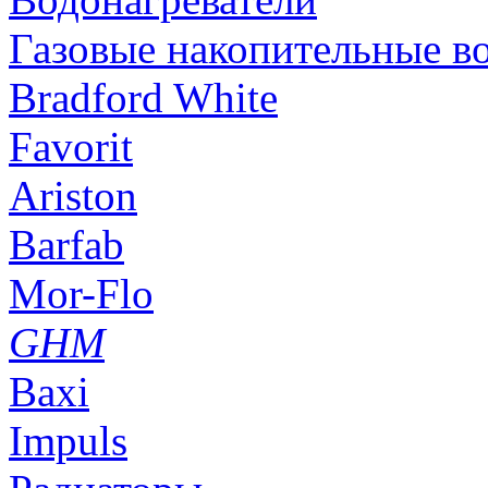
Газовые накопительные в
Bradford White
Favorit
Ariston
Barfab
Mor-Flo
GHM
Baxi
Impuls