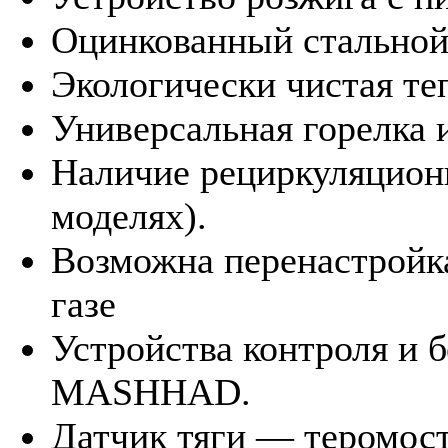
Оцинкованный стальной 
Экологически чистая те
Универсальная горелка 
Наличие рециркуляционн
моделях).
Возможна перенастройк
газе
Устройства контроля и
MASHHAD.
Датчик тяги — теромост