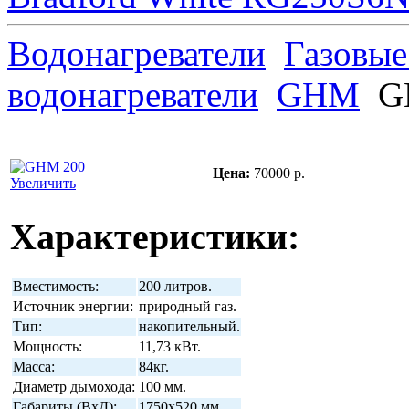
Водонагреватели
Газовые
водонагреватели
GHM
G
Цена:
70000 р.
Увеличить
Характеристики:
Вместимость:
200 литров.
Источник энергии:
природный газ.
Тип:
накопительный.
Мощность:
11,73 кВт.
Масса:
84кг.
Диаметр дымохода:
100 мм.
Габариты (ВхД):
1750x520 мм.