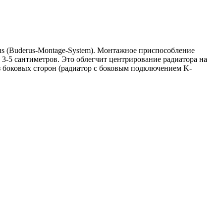
us (Buderus-Montage-System). Монтажное приспособление
 3-5 сантиметров. Это облегчит центрирование радиатора на
з боковых сторон (радиатор с боковым подключением K-