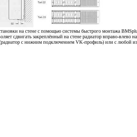
 установки на стене с помощью системы быстрого монтажа BMSpl
оляет сдвигать закреплённый на стене радиатор вправо-влево на
а (радиатор с нижним подключением VK-профиль) или с любой и