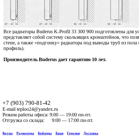
Все радиаторы Buderus K-Profil 33 300 900 подготовлены для
представляет собой систему скользящих кронштейнов, что позв
стене, а также «подгонку» радиатора под выводы труб из пол
профиль).
Производитель Buderus дает гарантию 10 лет.
+7 (903) 790-81-42
E-mail teploo24@yandex.ru
Режим работы офиса: 9:00 — 19:00 пн-пт.
Отгрузка со склада: 9:00 — 17:00 пн-пт.
Котлы
Радиаторы
Бойлеры
Баки
Горелки
Доставка