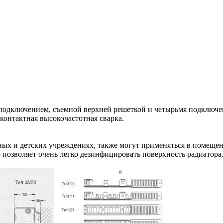
одключением, съемной верхней решеткой и четырьмя подключен
контактная высокочастотная сварка.
бных и детских учреждениях, также могут применяться в помеще
позволяет очень легко дезинфицировать поверхность радиатора