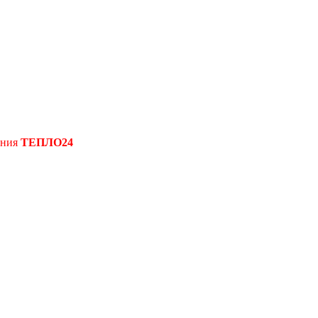
ения
ТЕПЛО24