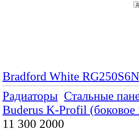
Bradford White RG250S6N 
Радиаторы
Стальные пан
Buderus K-Profil (боково
11 300 2000