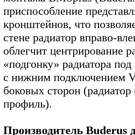
приспособление представл
кронштейнов, что позволя
стене радиатор вправо-вле
облегчит центрирование ра
«подгонку» радиатора под 
с нижним подключением V
боковых сторон (радиатор
профиль).
Производитель Buderus д