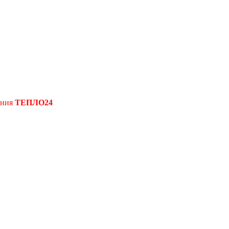
ения
ТЕПЛО24