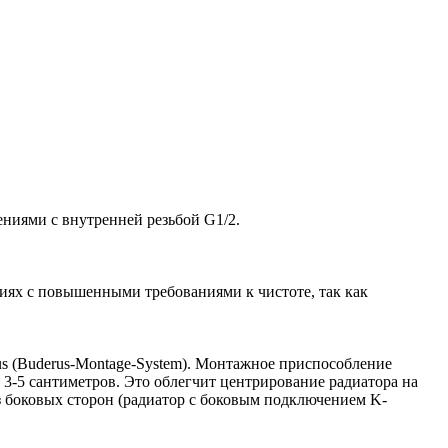
ниями с внутренней резьбой G1/2.
ниях с повышенными требованиями к чистоте, так как
.
us (Buderus-Montage-System). Монтажное приспособление
 3-5 сантиметров. Это облегчит центрирование радиатора на
з боковых сторон (радиатор с боковым подключением K-