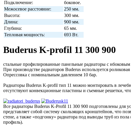
Подключение:
боковое.
Межосевое расстояние:
250 мм.
Высота:
300 мм.
Длина:
900 мм.
Глубина:
65 мм.
Тепловая мощность:
693 Вт.
Buderus K-profil 11 300 900
стальные профилированные панельные радиаторы с нбоковым 
При производстве радиаторов Buderus используется роликовая 
Опрессовка с номинальным давлением 10 бар.
Радиаторы Buderus K-profil тип 11 можно монтировать в лече
отсутствуют конвекционные пластины и съемные решетки, что 
Все радиаторы Buderus K-Profil 11 300 900 подготовлены для
представляет собой систему скользящих кронштейнов, что позв
стене, а также «подгонку» радиатора под выводы труб из пол
профиль).