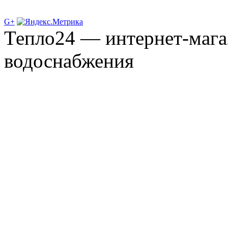
G+
Тепло24 — интернет-мага
водоснабжения