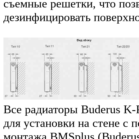
съемные решетки, что позв
дезинфицировать поверхно
Все радиаторы Buderus K-P
для установки на стене с
монтажа BMSplus (Buderu