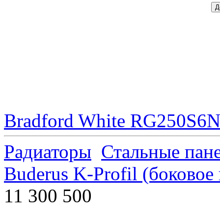
Bradford White RG250S6N 
Радиаторы
Стальные пан
Buderus K-Profil (боково
11 300 500