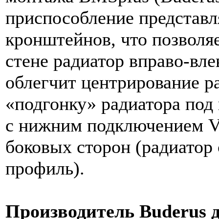
приспособление представл
кронштейнов, что позволя
стене радиатор вправо-вле
облегчит центрирование ра
«подгонку» радиатора под 
с нижним подключением V
боковых сторон (радиатор
профиль).
Производитель Buderus д