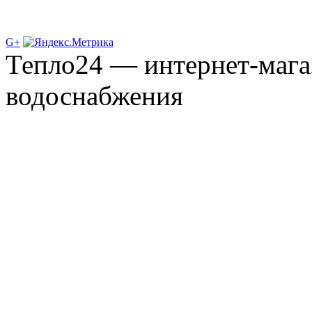
G+
Тепло24 — интернет-мага
водоснабжения