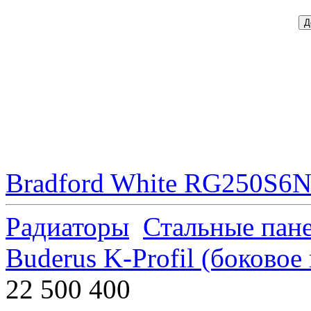
Bradford White RG250S6N 
Радиаторы
Стальные пан
Buderus K-Profil (боково
22 500 400