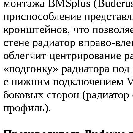
монтажа BMSplus (Buderu
приспособление представл
кронштейнов, что позволя
стене радиатор вправо-вле
облегчит центрирование ра
«подгонку» радиатора под 
с нижним подключением V
боковых сторон (радиатор
профиль).