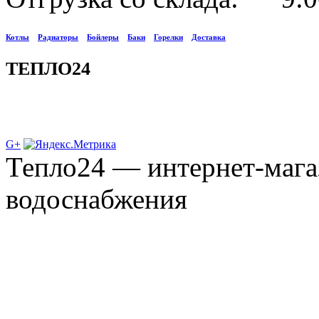
Котлы
Радиаторы
Бойлеры
Баки
Горелки
Доставка
ТЕПЛО24
G+
Тепло24 — интернет-мага
водоснабжения