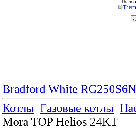
Thermo
Bradford White RG250S6N 
Котлы
Газовые котлы
На
Mora TOP Helios 24KT