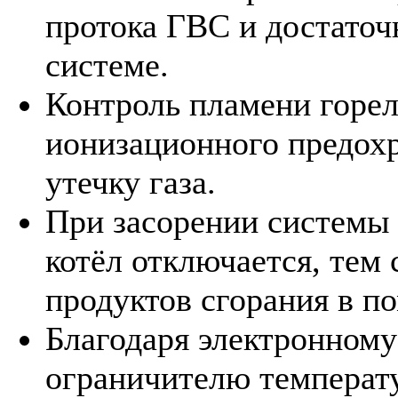
протока ГВС и достаточ
системе.
Контроль пламени горе
ионизационного предох
утечку газа.
При засорении системы 
котёл отключается, тем
продуктов сгорания в п
Благодаря электронному
ограничителю температу