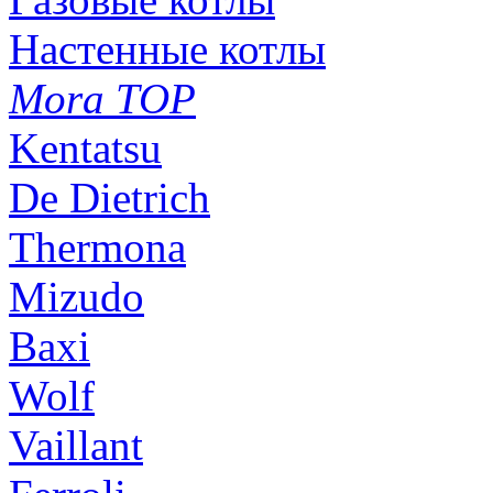
Настенные котлы
Mora TOP
Kentatsu
De Dietrich
Thermona
Mizudo
Baxi
Wolf
Vaillant