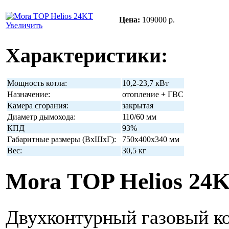
Цена:
109000 р.
Увеличить
Характеристики:
Мощность котла:
10,2-23,7 кВт
Назначение:
отопление + ГВС
Камера сгорания:
закрытая
Диаметр дымохода:
110/60 мм
КПД
93%
Габаритные размеры (ВхШхГ):
750х400х340 мм
Вес:
30,5 кг
Mora TOP Helios 24
Двухконтурный газовый ко