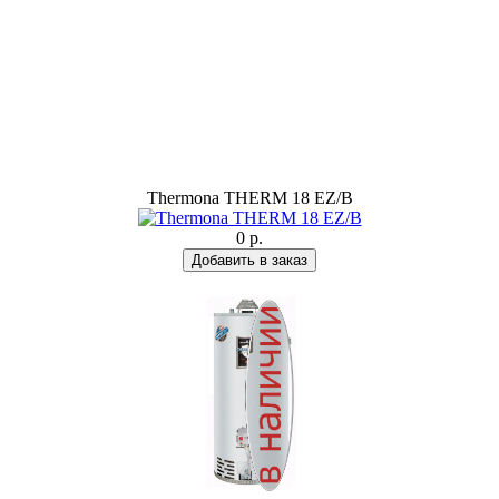
Thermona THERM 18 EZ/B
0 р.