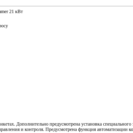
mer 21 кВт
росу
рикетах. Дополнительно предусмотрена установка специального
равления и контроля. Предусмотрена функция автоматизации котл