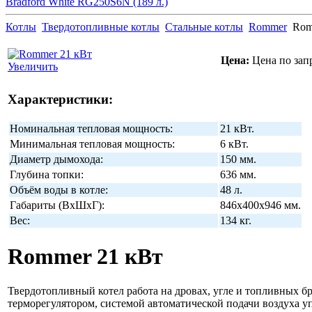
Bradford White RG250S6N (189 л.)
Котлы
Твердотопливные котлы
Стальные котлы
Rommer
Rom
Цена:
Цена по зап
Увеличить
Характеристики:
Номинальная тепловая мощность:
21 кВт.
Минимальная тепловая мощность:
6 кВт.
Диаметр дымохода:
150 мм.
Глубина топки:
636 мм.
Объём воды в котле:
48 л.
Габариты (ВхШхГ):
846x400x946 мм.
Вес:
134 кг.
Rommer 21 кВт
Твердотопливный котел работа на дровах, угле и топливных б
терморегулятором, системой автоматической подачи воздуха уп