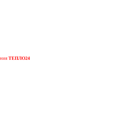
ения
ТЕПЛО24