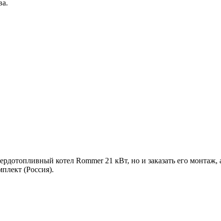
ва.
дотопливный котел Rommer 21 кВт, но и заказать его монтаж, а
плект (Россия).