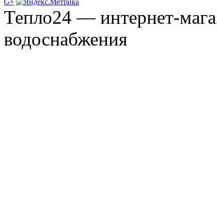
G+
Тепло24 — интернет-мага
водоснабжения