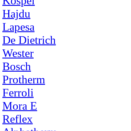
Kospel
Hajdu
Lapesa
De Dietrich
Wester
Bosch
Protherm
Ferroli
Mora E
Reflex