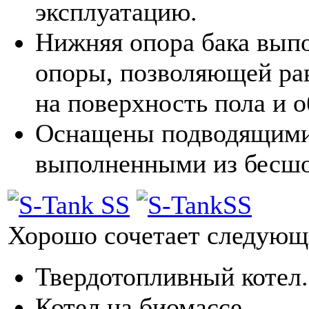
эксплуатацию.
Нижняя опора бака вып
опоры, позволяющей рав
на поверхность пола и о
Оснащены подводящими
выполненными из бесшо
Хорошо сочетает следующи
Твердотопливный котел.
Котел на биомассе.