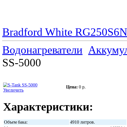
Bradford White RG250S6N 
Водонагреватели
Аккуму
SS-5000
Цена:
0 р.
Увеличить
Характеристики:
Объем бака:
4910 литров.