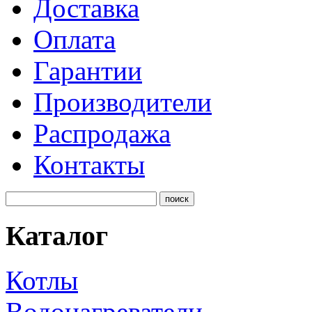
Доставка
Оплата
Гарантии
Производители
Распродажа
Контакты
Каталог
Котлы
Водонагреватели