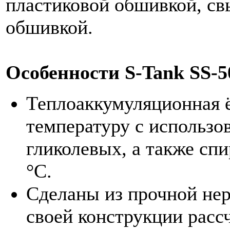
пластиковой обшивкой, св
обшивкой.
Особенности S-Tank SS-5
Теплоаккумуляционная ё
температуру с использо
гликолевых, а также спи
°C.
Сделаны из прочной не
своей конструкции рас