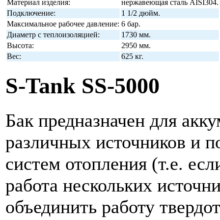
Материал изделия:
нержавеющая сталь AISI304.
Подключение:
1 1/2 дюйм.
Максимальное рабочее давление:
6 бар.
Диаметр с теплоизоляцией:
1730 мм.
Высота:
2950 мм.
Вес:
625 кг.
S-Tank SS-5000
Бак предназначен для акку
различных источников и п
систем отопления (т.е. ес
работа нескольких источни
объединить работу твердот