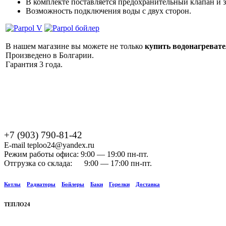
В комплекте поставляется предохранительный клапан и 
Возможность подключения воды с двух сторон.
В нашем магазине вы можете не только
купить водонагревате
Произведено в Болгарии.
Гарантия 3 года.
+7 (903) 790-81-42
E-mail teploo24@yandex.ru
Режим работы офиса: 9:00 — 19:00 пн-пт.
Отгрузка со склада: 9:00 — 17:00 пн-пт.
Котлы
Радиаторы
Бойлеры
Баки
Горелки
Доставка
ТЕПЛО24