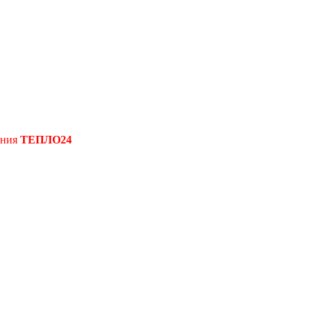
ения
ТЕПЛО24