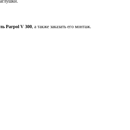
заглушки.
ль Parpol V 300
, а также заказать его монтаж.