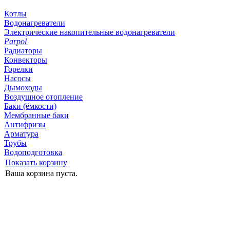
Котлы
Водонагреватели
Электрические накопительные водонагреватели
Parpol
Радиаторы
Конвекторы
Горелки
Насосы
Дымоходы
Воздушное отопление
Баки (ёмкости)
Мембранные баки
Антифризы
Арматура
Трубы
Водоподготовка
Показать корзину
Ваша корзина пуста.