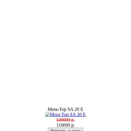
Mora-Top SA 20 E
140000 р.
110000 р.