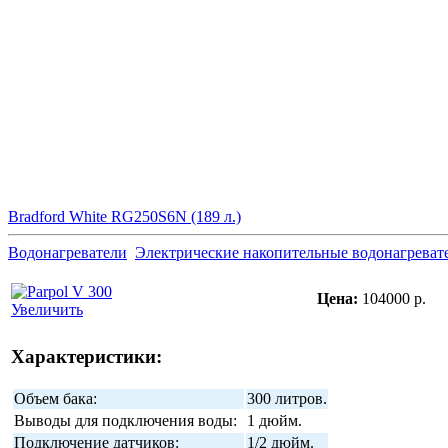
Bradford White RG250S6N (189 л.)
Водонагреватели
Электрические накопительные водонагреват
Цена:
104000 р.
Увеличить
Характеристики:
Объем бака:
300 литров.
Выводы для подключения воды:
1 дюйм.
Подключение датчиков:
1/2 дюйм.