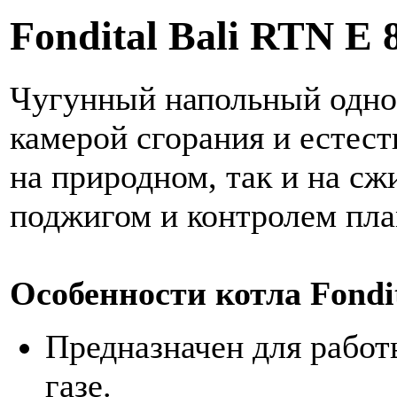
Fondital Bali RTN E 
Чугунный напольный одно
камерой сгорания и естес
на природном, так и на с
поджигом и контролем пла
Особенности котла Fondit
Предназначен для рабо
газе.