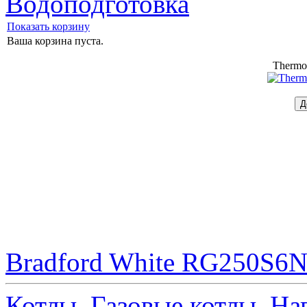
Водоподготовка
Показать корзину
Ваша корзина пуста.
Thermo
Bradford White RG250S6N 
Котлы
Газовые котлы
На