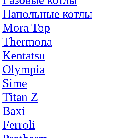
Напольные котлы
Mora Top
Thermona
Kentatsu
Olympia
Sime
Titan Z
Baxi
Ferroli