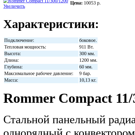
Цена:
10053 р.
Увеличить
Характеристики:
Подключение:
боковое.
Тепловая мощность:
911 Вт.
Высота:
300 мм.
Длина:
1200 мм.
Глубина:
60 мм.
Максимальное рабочее давление:
9 бар.
Масса:
10,13 кг.
Rommer Compact 11/
Стальной панельный радиа
однорядный с конвектором