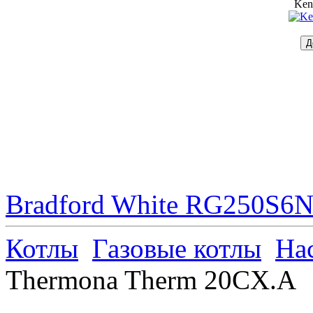
Ken
Bradford White RG250S6N 
Котлы
Газовые котлы
На
Thermona Therm 20CX.A