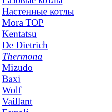
Настенные котлы
Mora TOP
Kentatsu
De Dietrich
Thermona
Mizudo
Baxi
Wolf
Vaillant