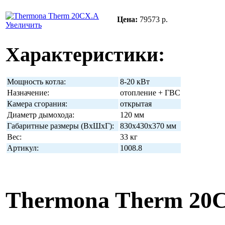
Цена:
79573 р.
Увеличить
Характеристики:
Мощность котла:
8-20 кВт
Назначение:
отопление + ГВС
Камера сгорания:
открытая
Диаметр дымохода:
120 мм
Габаритные размеры (ВхШхГ):
830х430х370 мм
Вес:
33 кг
Артикул:
1008.8
Thermona Therm 20