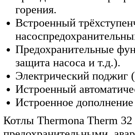
горения.
Встроенный трёхступен
насоспредохранительный
Предохранительные функ
защита насоса и т.д.).
Электрический поджиг (
Истроенный автоматиче
Истроенное дополнение
Котлы Thermona Therm 32
предохранительными, ава