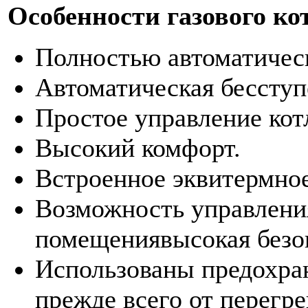
Особенности газового к
Полностью автоматическ
Автоматическая бессту
Простое управление кот
Высокий комфорт.
Встроенное эквитермное
Возможность управлени
помещениявысокая безоп
Использованы предохра
прежде всего от перегре