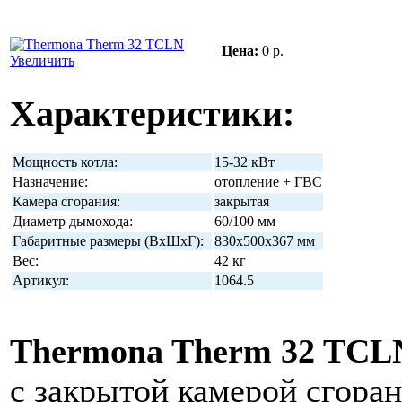
Цена:
0 р.
Увеличить
Характеристики:
Мощность котла:
15-32 кВт
Назначение:
отопление + ГВС
Камера сгорания:
закрытая
Диаметр дымохода:
60/100 мм
Габаритные размеры (ВхШхГ):
830х500х367 мм
Вес:
42 кг
Артикул:
1064.5
Thermona Therm 32 TCL
с закрытой камерой сгоран