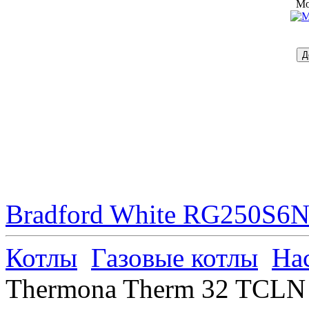
Mo
Bradford White RG250S6N 
Котлы
Газовые котлы
На
Thermona Therm 32 TCLN