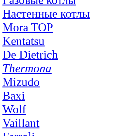
Настенные котлы
Mora TOP
Kentatsu
De Dietrich
Thermona
Mizudo
Baxi
Wolf
Vaillant