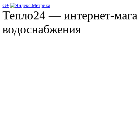
G+
Тепло24 — интернет-мага
водоснабжения