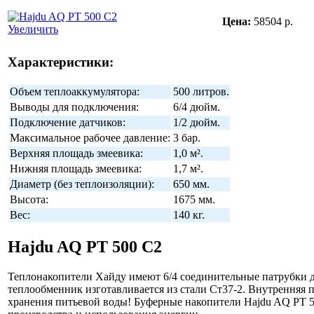
Цена:
58504 р.
Увеличить
Характеристики:
Объем теплоаккумулятора:
500 литров.
Выводы для подключения:
6/4 дюйм.
Подключение датчиков:
1/2 дюйм.
Максимальное рабочее давление:
3 бар.
Верхняя площадь змеевика:
1,0 м².
Нижняя площадь змеевика:
1,7 м².
Диаметр (без теплоизоляции):
650 мм.
Высота:
1675 мм.
Вес:
140 кг.
Hajdu AQ PT 500 C2
Теплонакопители Хайду имеют 6/4 соединительные патрубки дл
теплообменник изготавливается из стали Ст37-2. Внутренняя 
хранения питьевой воды! Буферные накопители Hajdu AQ PT 