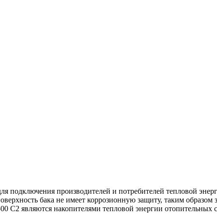
я подключения производителей и потребителей тепловой энергии
поверхность бака не имеет коррозионную защиту, таким образом 
500 C2 являются накопителями тепловой энергии отопительных 