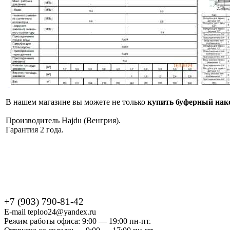
В нашем магазине вы можете не только
купить буферный нак
Производитель Hajdu (Венгрия).
Гарантия 2 года.
+7 (903) 790-81-42
E-mail teploo24@yandex.ru
Режим работы офиса: 9:00 — 19:00 пн-пт.