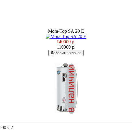
Mora-Top SA 20 E
140000 р.
110000 р.
500 C2