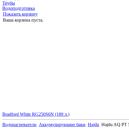
Трубы
Водоподготовка
Показать корзину
Ваша корзина пуста.
Bradford White RG250S6N (189 л.)
Водонагреватели
Аккумулирующие баки
Hajdu
Hajdu AQ PT 