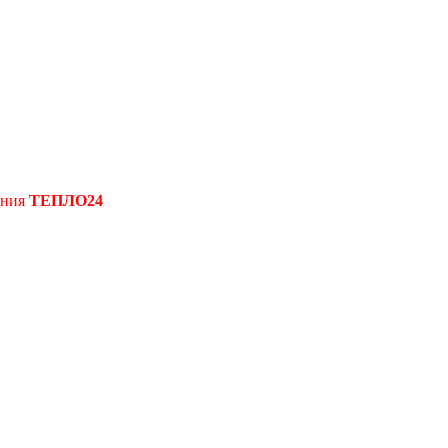
ения
ТЕПЛО24