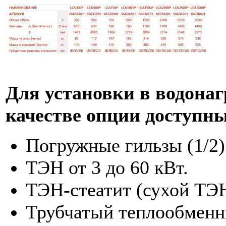
Для установки в водона
качестве опции доступн
Погружные гильзы (1/2)
ТЭН от 3 до 60 кВт.
ТЭН-стеатит (сухой ТЭН)
Трубчатый теплообменни