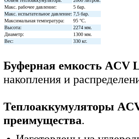
Объем теплоаккумулятора:
2000 литров.
Макс. рабочее давление:
5 бар.
Макс. испытательное давление:
7,5 бар.
Максимальная температура:
95 °C.
Высота:
2274 мм.
Диаметр:
1300 мм.
Вес:
330 кг.
Буферная емкость ACV 
накопления и распределен
Теплоаккумуляторы ACV
преимущества
.
Изготовлены из углерод