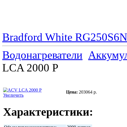
Bradford White RG250S6N 
Водонагреватели
Аккуму
LCA 2000 P
Цена:
203064 р.
Увеличить
Характеристики: