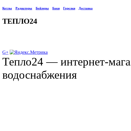
Котлы
Радиаторы
Бойлеры
Баки
Горелки
Доставка
ТЕПЛО24
G+
Тепло24 — интернет-мага
водоснабжения