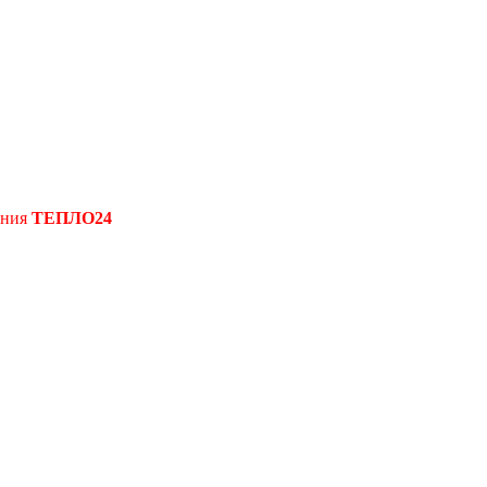
ения
ТЕПЛО24