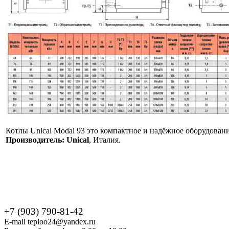
Котлы Unical Modal 93 это компактное и надёжное оборудовани
Производитель: Unical
, Италия.
+7 (903) 790-81-42
E-mail teploo24@yandex.ru