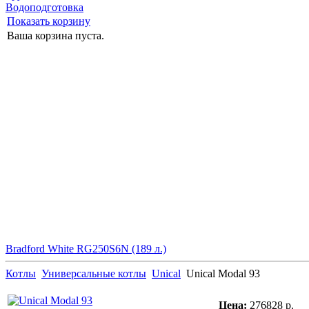
Водоподготовка
Показать корзину
Ваша корзина пуста.
Bradford White RG250S6N (189 л.)
Котлы
Универсальные котлы
Unical
Unical Modal 93
Цена:
276828 р.