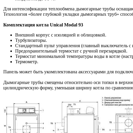
Для интенсификации теплообмена дымогарные трубы оснащают
Технология «более глубокой укладки дымогарных труб» способс
Комплектация котла Unical Modal 93
Внешний корпус с изоляцией и облицовкой.
Турбулизаторы.
Стандартный пульт управления (главный выключатель с и
Предохранительный термостат с ручной перезарядкой.
Термостат минимальной температуры воды в котле (настр
Термометр.
Панель может быть укомплектована аксессуарами для подключ
Дымогарные трубы смещены относительно оси топки в верхнюю
цилиндрическую форму, уменьшая ширину котла по сравнени