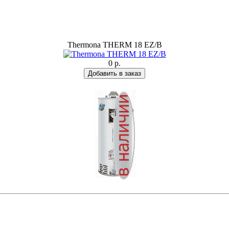
Thermona THERM 18 EZ/B
0 р.