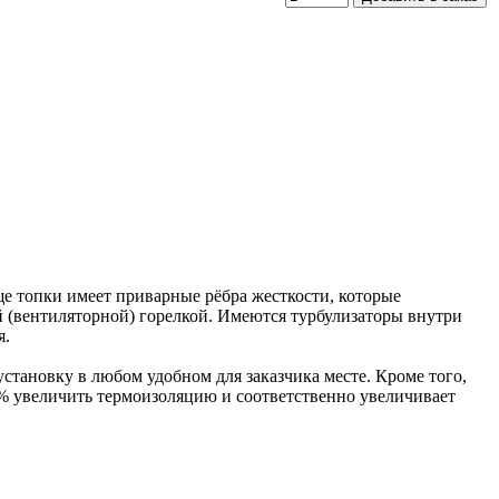
е топки имеет приварные рёбра жесткости, которые
 (вентиляторной) горелкой. Имеются турбулизаторы внутри
я.
 установку в любом удобном для заказчика месте. Кроме того,
0% увеличить термоизоляцию и соответственно увеличивает