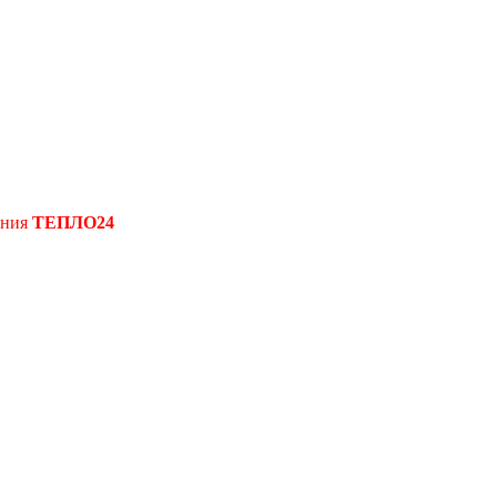
ения
ТЕПЛО24