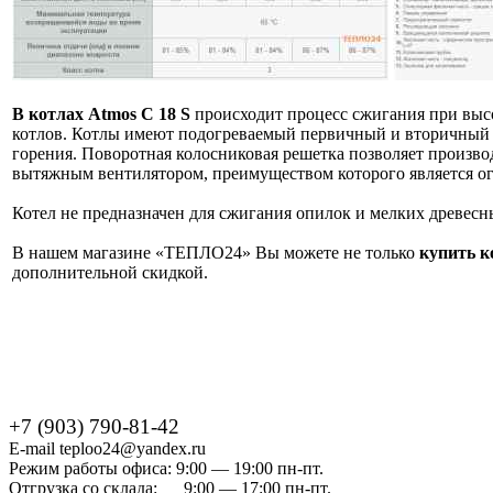
В котлах Atmos C 18 S
происходит процесс сжигания при выс
котлов. Котлы имеют подогреваемый первичный и вторичный в
горения. Поворотная колосниковая решетка позволяет производ
вытяжным вентилятором, преимуществом которого является ог
Котел не предназначен для сжигания опилок и мелких древесн
В нашем магазине «ТЕПЛО24» Вы можете не только
купить к
дополнительной скидкой.
+7 (903) 790-81-42
E-mail teploo24@yandex.ru
Режим работы офиса: 9:00 — 19:00 пн-пт.
Отгрузка со склада: 9:00 — 17:00 пн-пт.