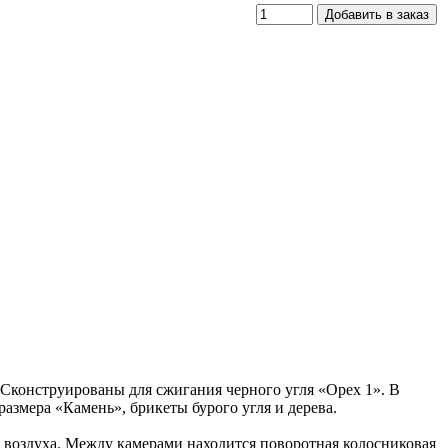
 Сконструированы для сжигания черного угля «Орех 1». В
азмера «Камень», брикеты бурого угля и дерева.
ув воздуха. Между камерами находится поворотная колосниковая