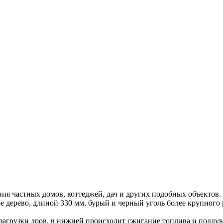
я частных домов, коттеджей, дач и других подобных объектов.
 дерево, длиной 330 мм, бурый и черный уголь более крупного р
я загрузки дров, в нижней происходит сжигание топлива и подд