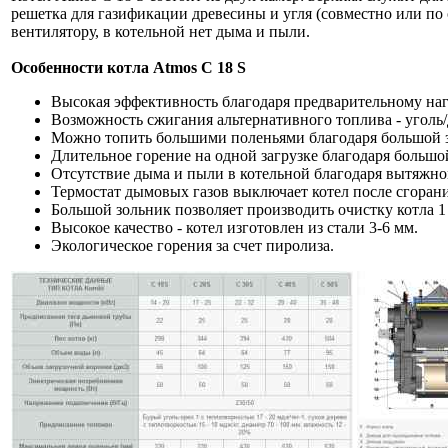
решетка для газификации древесины и угля (совместно или по 
вентилятору, в котельной нет дыма и пыли.
Особенности котла Atmos C 18 S
Высокая эффективность благодаря предварительному наг
Возможность сжигания альтернативного топлива - уголь/
Можно топить большими поленьями благодаря большой з
Длительное горение на одной загрузке благодаря большо
Отсутствие дыма и пыли в котельной благодаря вытяжно
Термостат дымовых газов выключает котел после сгорани
Большой зольник позволяет производить очистку котла 1 
Высокое качество - котел изготовлен из стали 3-6 мм.
Экологическое горения за счет пиролиза.