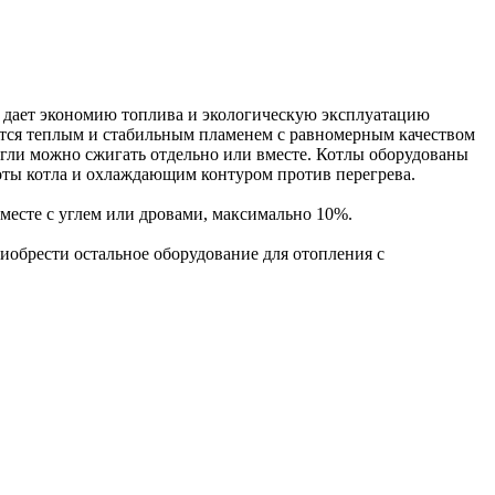
 дает экономию топлива и экологическую эксплуатацию
ются теплым и стабильным пламенем с равномерным качеством
 угли можно сжигать отдельно или вместе. Котлы оборудованы
оты котла и охлаждающим контуром против перегрева.
месте с углем или дровами, максимально 10%.
приобрести остальное оборудование для отопления с