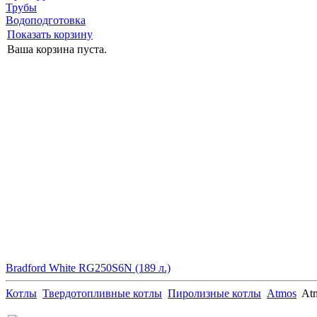
Трубы
Водоподготовка
Показать корзину
Ваша корзина пуста.
Bradford White RG250S6N (189 л.)
Котлы
Твердотопливные котлы
Пиролизные котлы
Atmos
At