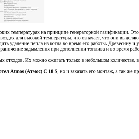
оких температурах на принципе генераторной газификации. Это
оздух для высокой температуры, что означает, что они выделя
ить удаление пепла из котла во время его работы. Древесину и
раничение задымления при дополнении топлива и во время раб
ых отходов. Их можно сжигать только в небольшом количестве, в
отел Atmos (Атмос) C 18 S
, но и заказать его монтаж, а так же 