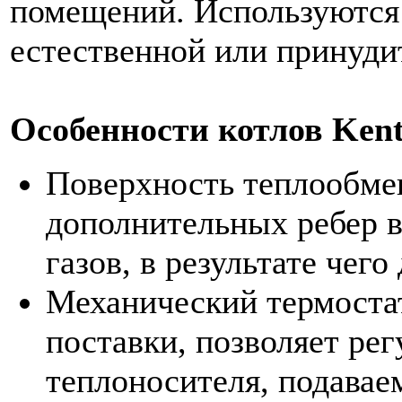
помещений. Используются 
естественной или принуди
Особенности котлов Ken
Поверхность теплообмен
дополнительных ребер 
газов, в результате чег
Механический термостат
поставки, позволяет ре
теплоносителя, подавае