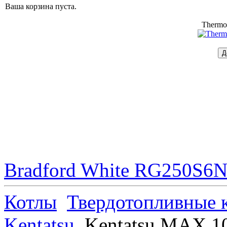
Ваша корзина пуста.
Thermo
Bradford White RG250S6N 
Котлы
Твердотопливные 
Kentatsu
Kentatsu MAX 1