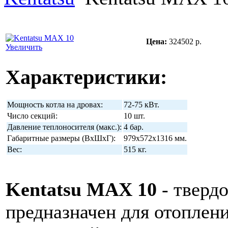
Цена:
324502 р.
Увеличить
Характеристики:
Мощность котла на дровах:
72-75 кВт.
Число секций:
10 шт.
Давление теплоносителя (макс.):
4 бар.
Габаритные размеры (ВхШхГ):
979x572x1316 мм.
Вес:
515 кг.
Kentatsu MAX 10
- тверд
предназначен для отоплен