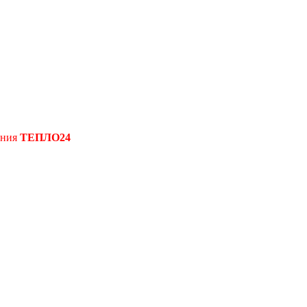
ения
ТЕПЛО24