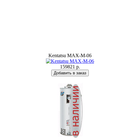
Kentatsu MAX-M-06
159821 р.