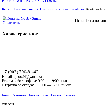
Bradford White RG250S6N (189 л.)
Котлы
Газовые котлы
Настенные котлы
Kentatsu
Kentatsu No
Цена:
Цена по зап
Увеличить
Характеристики:
+7 (903) 790-81-42
E-mail teploo24@yandex.ru
Режим работы офиса: 9:00 — 19:00 пн-пт.
Отгрузка со склада: 9:00 — 17:00 пн-пт.
Котлы
Радиаторы
Бойлеры
Баки
Горелки
Доставка
ТЕПЛО24