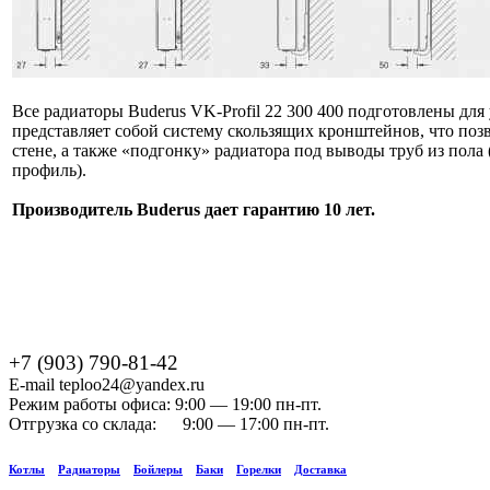
Все радиаторы Buderus VK-Profil 22 300 400 подготовлены дл
представляет собой систему скользящих кронштейнов, что позв
стене, а также «подгонку» радиатора под выводы труб из пол
профиль).
Производитель Buderus дает гарантию 10 лет.
+7 (903) 790-81-42
E-mail teploo24@yandex.ru
Режим работы офиса: 9:00 — 19:00 пн-пт.
Отгрузка со склада: 9:00 — 17:00 пн-пт.
Котлы
Радиаторы
Бойлеры
Баки
Горелки
Доставка