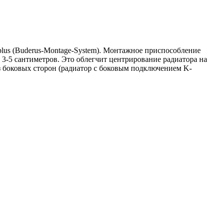
lus (Buderus-Montage-System). Монтажное приспособление
 3-5 сантиметров. Это облегчит центрирование радиатора на
з боковых сторон (радиатор с боковым подключением K-