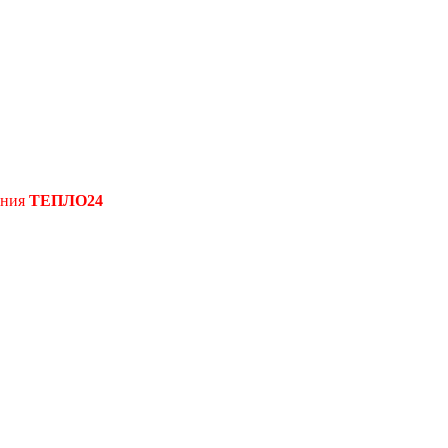
ения
ТЕПЛО24