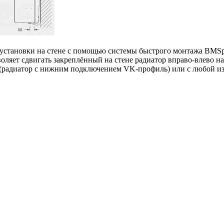
я установки на стене с помощью системы быстрого монтажа BMSp
оляет сдвигать закреплённый на стене радиатор вправо-влево на
а (радиатор с нижним подключением VK-профиль) или с любой и