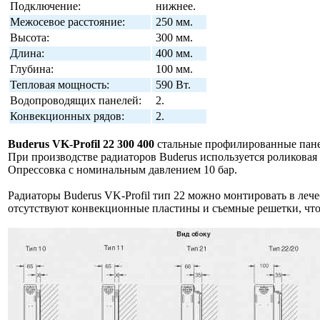
Подключение:
нижнее.
Межосевое расстояние:
250 мм.
Высота:
300 мм.
Длина:
400 мм.
Глубина:
100 мм.
Тепловая мощность:
590 Вт.
Водопроводящих панелей:
2.
Конвекционных рядов:
2.
Buderus VK-Profil 22 300 400
стальные профилированные пане
При производстве радиаторов Buderus используется роликовая 
Опрессовка с номинальным давлением 10 бар.
Радиаторы Buderus VK-Profil тип 22 можно монтировать в леч
отсутствуют конвекционные пластины и съемные решетки, что 