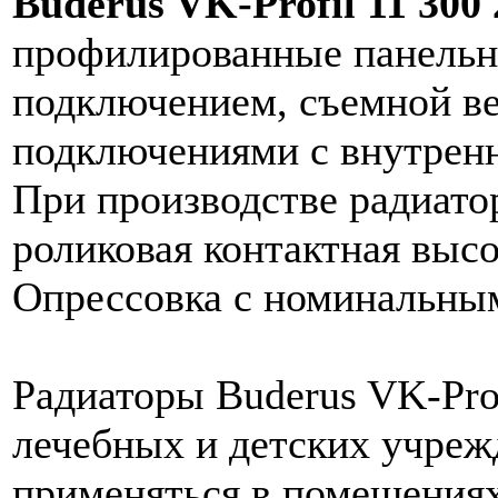
Buderus VK-Profil 11 300
профилированные панельн
подключением, съемной в
подключениями с внутренн
При производстве радиато
роликовая контактная высо
Опрессовка с номинальным
Радиаторы Buderus VK-Pro
лечебных и детских учреж
применяться в помещения