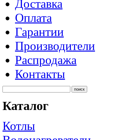
Доставка
Оплата
Гарантии
Производители
Распродажа
Контакты
Каталог
Котлы
Водонагреватели