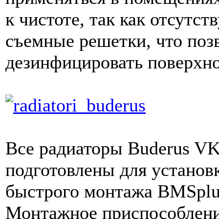
к чистоте, так как отсутс
съемные решетки, что позв
дезинфицировать поверхно
Все радиаторы Buderus VK-
подготовлены для установ
быстрого монтажа BMSplus
Монтажное приспособление