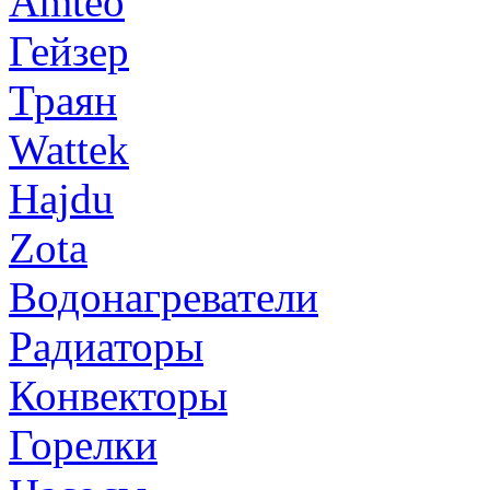
Amteo
Гейзер
Траян
Wattek
Hajdu
Zota
Водонагреватели
Радиаторы
Конвекторы
Горелки