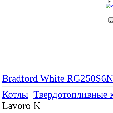
Mo
Bradford White RG250S6N 
Котлы
Твердотопливные 
Lavoro K