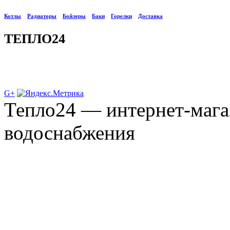
Котлы
Радиаторы
Бойлеры
Баки
Горелки
Доставка
ТЕПЛО24
G+
Тепло24 — интернет-мага
водоснабжения