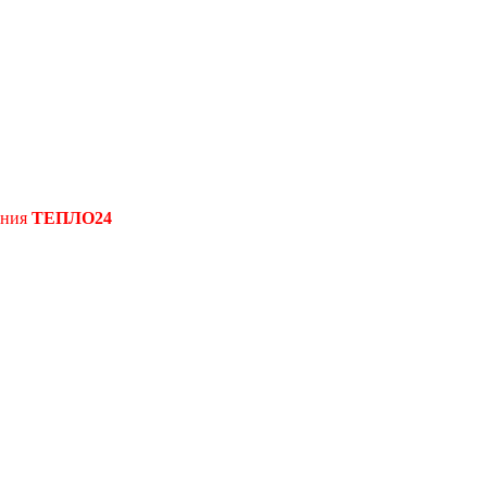
ения
ТЕПЛО24