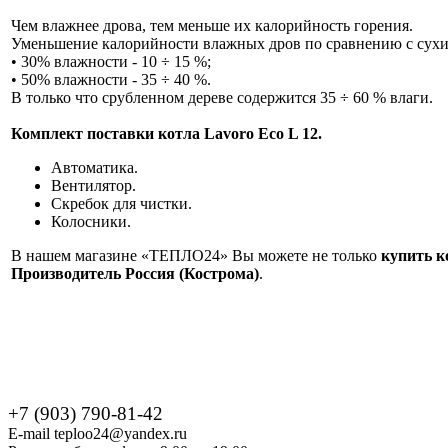
Чем влажнее дрова, тем меньше их калорийность горения.
Уменьшение калорийности влажных дров по сравнению с сухи
• 30% влажности - 10 ÷ 15 %;
• 50% влажности - 35 ÷ 40 %.
В только что срубленном дереве содержится 35 ÷ 60 % влаги.
Комплект поставки котла Lavoro Eco L 12.
Автоматика.
Вентилятор.
Скребок для чистки.
Колосники.
В нашем магазине «ТЕПЛО24» Вы можете не только
купить к
Производитель Россия (Кострома)
.
+7 (903) 790-81-42
E-mail teploo24@yandex.ru