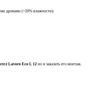
ми дровами (~20% влажности):
отел Lavoro Eco L 12
но и заказать его монтаж.