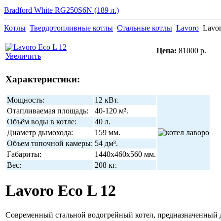
Bradford White RG250S6N (189 л.)
Котлы
Твердотопливные котлы
Стальные котлы
Lavoro
Lavor
Цена:
81000 р.
Увеличить
Характеристики:
Мощность:
12 кВт.
Отапливаемая площадь:
40-120 м².
Объём воды в котле:
40 л.
Диаметр дымохода:
159 мм.
Объем топочной камеры:
54 дм³.
Габариты:
1440x460x560 мм.
Вес:
208 кг.
Lavoro Eco L 12
Современный стальной водогрейный котел, предназначенный д