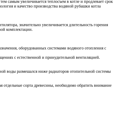
тем самым увеличивается теплосъем в котле и продлевает срок
нология и качество производства водяной рубашки котла
ентилятора, значительно увеличивается длительность горения
овой комплектации.
значения, оборудованных системами водяного отопления с
ещениях с естественной и принудительной вентиляцией.
атной воды размешался ниже радиаторов отопительной системы
вая отдельные сорта древесины, необходимо обратить внимание