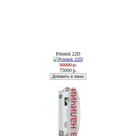
Primtek 22D
90000 р.
75000 р.