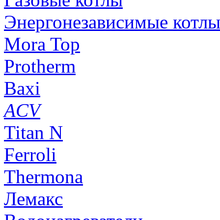
Энергонезависимые котл
Mora Top
Protherm
Baxi
ACV
Titan N
Ferroli
Thermona
Лемакс