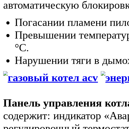
автоматическую блокировку
Погасании пламени пило
Превышении температур
°С.
Нарушении тяги в дымох
Панель управления котла
содержит: индикатор «Ава
регулировочный термостат