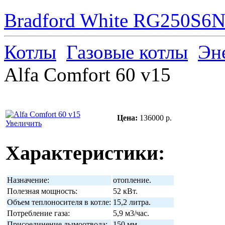
Bradford White RG250S6N 
Котлы
Газовые котлы
Эн
Alfa Comfort 60 v15
Цена:
136000 р.
Увеличить
Характеристики:
Назначение:
отопление.
Полезная мощность:
52 кВт.
Объем теплоносителя в котле:
15,2 литра.
Потребление газа:
5,9 м3/час.
Присоединение дымоотвода:
150 мм.