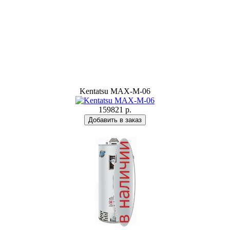
Kentatsu MAX-M-06
159821 р.