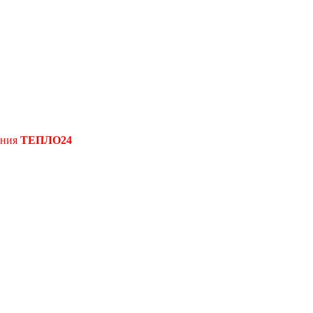
ения
ТЕПЛО24