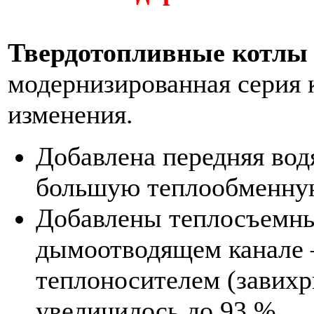
Твердотопливные котлы 
модернизированная серия 
изменения.
Добавлена передняя вод
большую теплообменную
Добавлены теплосъемны
дымоотводящем канале 
теплоносителем (завих
увеличилось до 93 %.