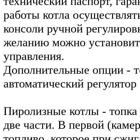
технический паспорт, гар
работы котла осуществлят
консоли ручной регулиров
желанию можно установит
управления.
Дополнительные опции - 
автоматический регулятор 
Пиролизные котлы - топка 
две части. В первой (каме
топливо, которое при сжиг