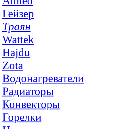
Amteo
Гейзер
Траян
Wattek
Hajdu
Zota
Водонагреватели
Радиаторы
Конвекторы
Горелки