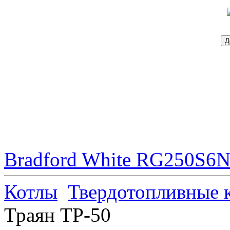
Bradford White RG250S6N 
Котлы
Твердотопливные 
Траян ТР-50