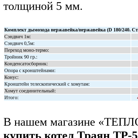
толщиной 5 мм.
Комплект дымохода нержавейка/нержавейка (D 180/240. Ста
Сэндвич 1м:
Сэндвич 0,5м:
Переход моно-термо:
Тройник 90 гр.:
Конденсатосборник:
Опора с кронштейнами:
Конус:
Кронштейн телескопический с хомутам:
Хомут соединительный:
Итого:
В нашем магазине «ТЕПЛО
купить котел Траян ТР-5