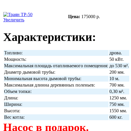
Цена:
175000 р.
Увеличить
Характеристики:
Топливо:
дрова.
Мощность:
50 кВт.
Максимальная площадь отапливаемого помещения:
до 530 м².
Диаметр дымовой трубы:
200 мм.
Минимальная высота дымовой трубы:
10 м.
Максимальная длинна деревянных поленьев:
700 мм.
Объем топки:
0,30 м³.
Длина:
1250 мм.
Ширина:
750 мм.
Высота:
1550 мм.
Вес котла:
600 кг.
Насос в подарок.