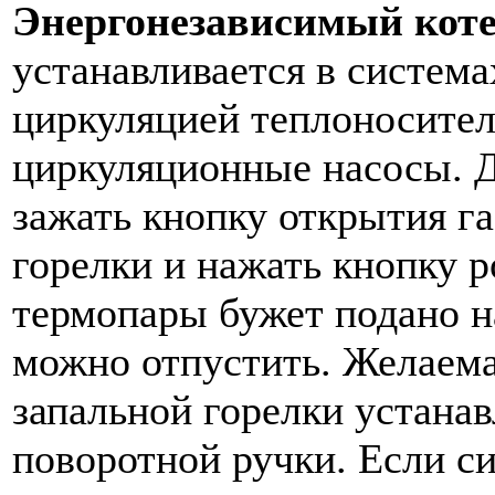
Энергонезависимый котел
устанавливается в система
циркуляцией теплоносител
циркуляционные насосы. Д
зажать кнопку открытия га
горелки и нажать кнопку р
термопары бужет подано н
можно отпустить. Желаема
запальной горелки устана
поворотной ручки. Если с