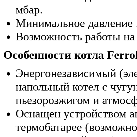
мбар.
Минимальное давление п
Возможность работы на
Особенности котла Ferrol
Энергонезависимый (эл
напольный котел с чуг
пьезорозжигом и атмосф
Оснащен устройством а
термобатарее (возможно