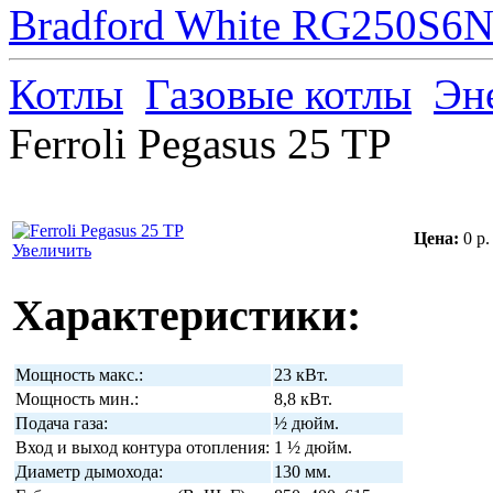
Bradford White RG250S6N 
Котлы
Газовые котлы
Эн
Ferroli Pegasus 25 TP
Цена:
0 р.
Увеличить
Характеристики:
Мощность макс.:
23 кВт.
Мощность мин.:
8,8 кВт.
Подача газа:
½ дюйм.
Вход и выход контура отопления:
1 ½ дюйм.
Диаметр дымохода:
130 мм.