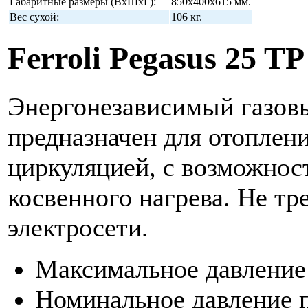
Габаритные размеры (ВхШхГ):
850x400x615 мм.
Вес сухой:
106 кг.
Ferroli Pegasus 25 TP
Энергонезависимый газов
предназначен для отоплени
циркуляцией, с возможно
косвенного нагрева. Не тр
электросети.
Максимальное давление 
Номинальное давление п