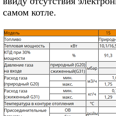
ввиду отсутствия электро
самом котле.