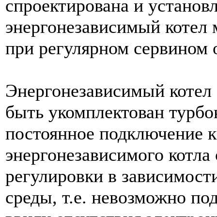
спроектирована и установл
энергонезависимый котел 
при регулярном сервином 
Энергонезависимый котел F
быть укомплектован турбон
постоянное подключение к 
энергонезависимого котла
регулировки в зависимос
среды, т.е. невозможно п