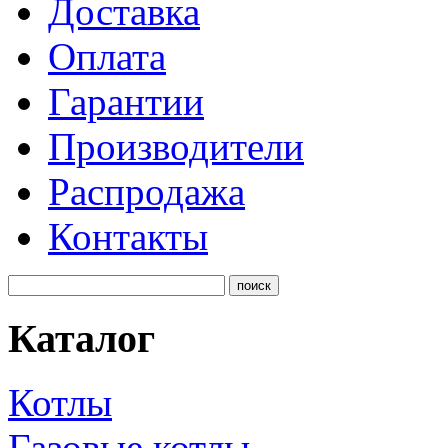
Доставка
Оплата
Гарантии
Производители
Распродажа
Контакты
Каталог
Котлы
Газовые котлы