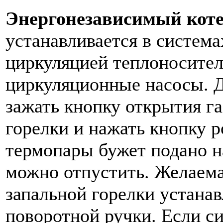
Энергонезависимый котел
устанавливается в система
циркуляцией теплоносител
циркуляционные насосы. Д
зажать кнопку открытия га
горелки и нажать кнопку р
термопары бужет подано н
можно отпустить. Желаема
запальной горелки устана
поворотной ручки. Если с