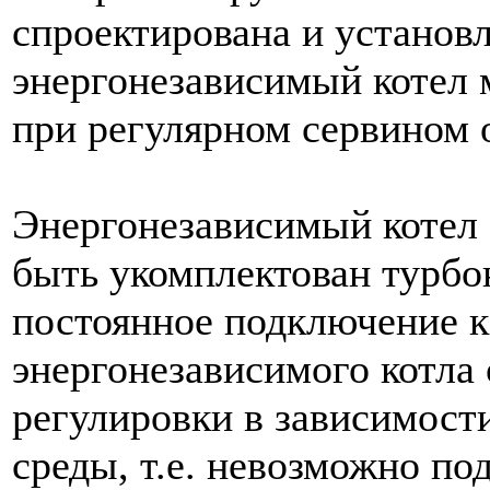
спроектирована и установл
энергонезависимый котел 
при регулярном сервином 
Энергонезависимый котел F
быть укомплектован турбон
постоянное подключение к 
энергонезависимого котла
регулировки в зависимос
среды, т.е. невозможно п