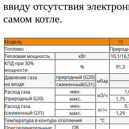
ввиду отсутствия электро
самом котле.