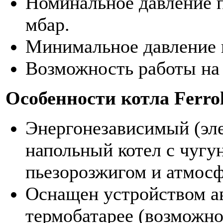
Номинальное давление п
мбар.
Минимальное давление п
Возможность работы на
Особенности котла Ferrol
Энергонезависимый (эл
напольный котел с чуг
пьезорозжигом и атмосф
Оснащен устройством а
термобатарее (возможно