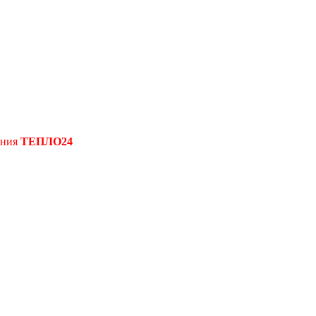
ения
ТЕПЛО24