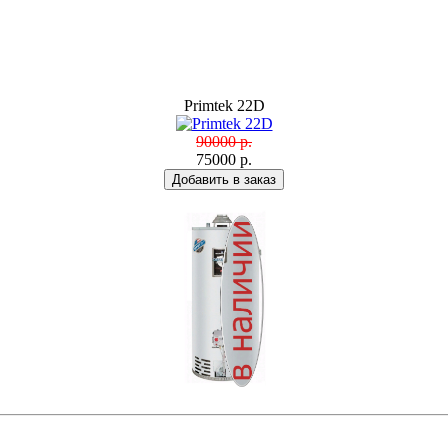
Primtek 22D
90000 р.
75000 р.