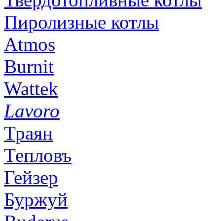
Пиролизные котлы
Atmos
Burnit
Wattek
Lavoro
Траян
Тепловъ
Гейзер
Буржуй