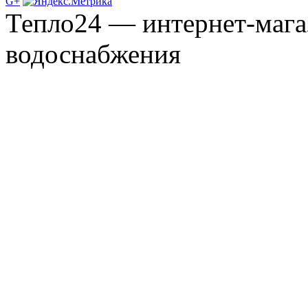
G+
Тепло24 — интернет-мага
водоснабжения