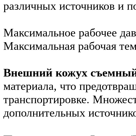
различных источников и п
Максимальное рабочее давл
Максимальная рабочая темп
Внешний кожух съемны
материала, что предотвра
транспортировке. Множес
дополнительных источнико