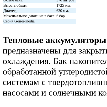
Объем бака:
370 литров.
Высота общая:
1725 мм.
Диаметр:
620 мм.
Максимальное давление в баке:
6 бар.
Серия Geiser-inertia.
Тепловые аккумуляторы 
предназначены для закрыт
охлаждения. Бак накопител
обработанной углеродисто
системам с твердотопливн
насосами и солнечными ко