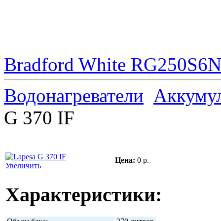
Bradford White RG250S6N 
Водонагреватели
Аккуму
G 370 IF
Цена:
0 р.
Увеличить
Характеристики: