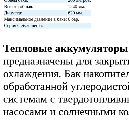
Объем бака:
260 литров.
Высота общая:
1240 мм.
Диаметр:
620 мм.
Максимальное давление в баке:
6 бар.
Серия Geiser-inertia.
Тепловые аккумуляторы 
предназначены для закрыт
охлаждения. Бак накопител
обработанной углеродисто
системам с твердотопливн
насосами и солнечными ко