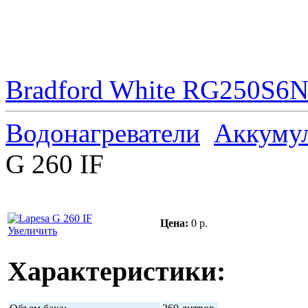
Bradford White RG250S6N 
Водонагреватели
Аккуму
G 260 IF
Цена:
0 р.
Увеличить
Характеристики: