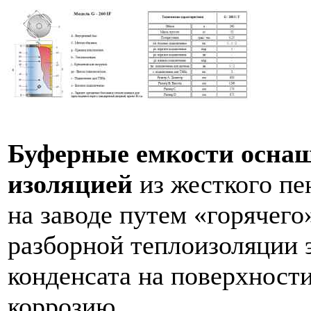
Буферные емкости осна
изоляцией
из жесткого пе
на заводе путем «горячего
разборной теплоизоляции 
конденсата на поверхност
коррозию.