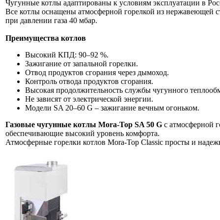
Чугунные котлы адаптированы к условиям эксплуатации в Рос
Все котлы оснащены атмосферной горелкой из нержавеющей ста
при давлении газа 40 мбар.
Преимущества котлов
Высокий КПД: 90–92 %.
Зажигание от запальной горелки.
Отвод продуктов сгорания через дымоход.
Контроль отвода продуктов сгорания.
Высокая продолжительность службы чугунного теплооб
Не зависят от электрической энергии.
Модели SA 20–60 G – зажигание вечным огоньком.
Газовые чугунные котлы Mora-Top SA 50 G
с атмосферной г
обеспечивающие высокий уровень комфорта.
Атмосферные горелки котлов Mora-Top Classic просты и надеж