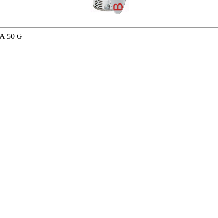
A 50 G