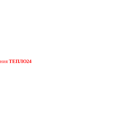
ения
ТЕПЛО24