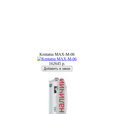
Kentatsu MAX-M-06
162645 р.