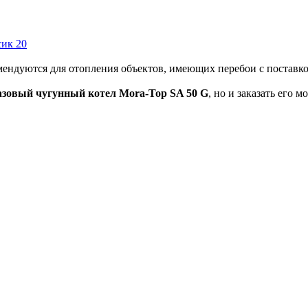
мендуются для отопления объектов, имеющих перебои с поставко
азовый чугунный котел Mora-Top SA 50 G
, но и заказать его 