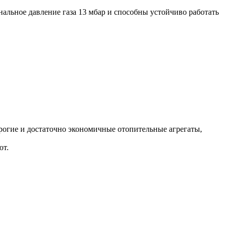
альное давление газа 13 мбар и способны устойчиво работать
рогие и достаточно экономичные отопительные агрегаты,
ют.