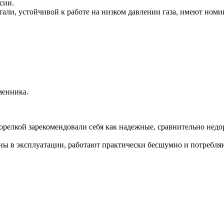
сии.
ли, устойчивой к работе на низком давлении газа, имеют номин
менника.
орелкой зарекомендовали себя как надежные, сравнительно недо
ны в эксплуатации, работают практически бесшумно и потребля