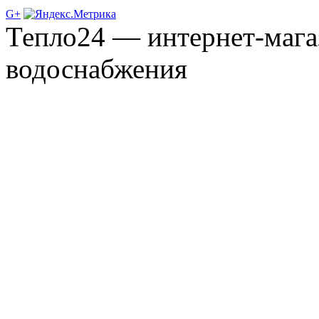
G+
Тепло24 — интернет-мага
водоснабжения