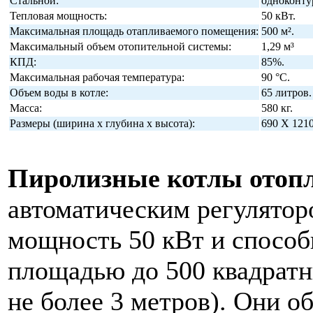
Стальной:
одноконту
Тепловая мощность:
50 кВт.
Максимальная площадь отапливаемого помещения:
500 м².
Максимальный объем отопительной системы:
1,29 м³
КПД:
85%.
Максимальная рабочая температура:
90 °C.
Объем воды в котле:
65 литров.
Масса:
580 кг.
Размеры (ширина х глубина х высота):
690 Х 121
Пиролизные котлы отоп
автоматическим регулято
мощность 50 кВт и спосо
площадью до 500 квадратн
не более 3 метров). Они о