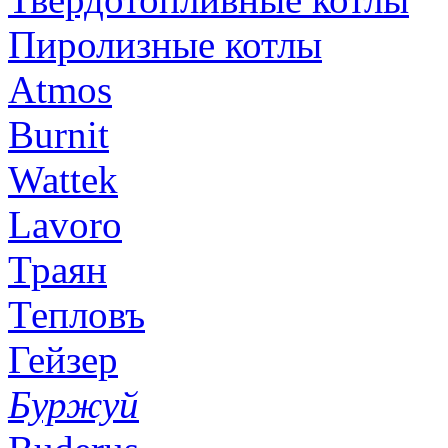
Пиролизные котлы
Atmos
Burnit
Wattek
Lavoro
Траян
Тепловъ
Гейзер
Буржуй