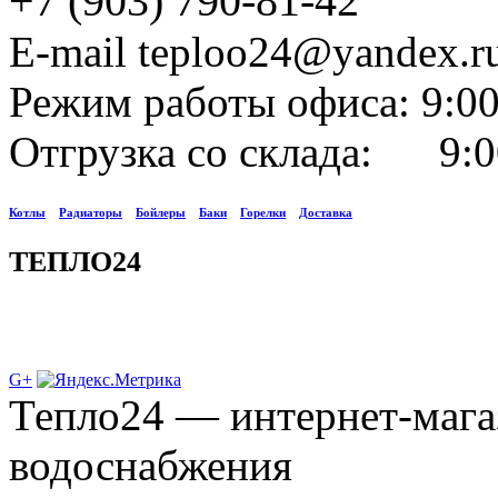
+7 (903) 790-81-42
E-mail teploo24@yandex.r
Режим работы офиса: 9:00
Отгрузка со склада: 9:0
Котлы
Радиаторы
Бойлеры
Баки
Горелки
Доставка
ТЕПЛО24
G+
Тепло24 — интернет-мага
водоснабжения