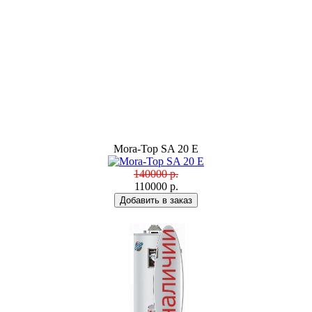
Mora-Top SA 20 E
140000 р.
110000 р.