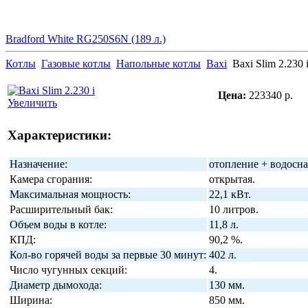
Bradford White RG250S6N (189 л.)
Котлы
Газовые котлы
Напольные котлы
Baxi
Baxi Slim 2.230 
Цена:
223340 р.
Увеличить
Характеристики:
Назначение:
отопление + водосн
Камера сгорания:
открытая.
Максимальная мощность:
22,1 кВт.
Расширительный бак:
10 литров.
Объем воды в котле:
11,8 л.
КПД:
90,2 %.
Кол-во горячей воды за первые 30 минут:
402 л.
Число чугунных секций:
4.
Диаметр дымохода:
130 мм.
Ширина:
850 мм.