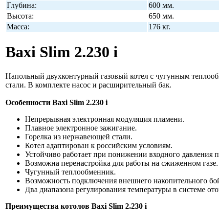
Глубина:
600 мм.
Высота:
650 мм.
Масса:
176 кг.
Baxi Slim 2.230 i
Напольный двухконтурный газовый котел с чугунным теплообм
стали. В комплекте насос и расширительный бак.
Особенности Baxi Slim 2.230 i
Непрерывная электронная модуляция пламени.
Плавное электронное зажигание.
Горелка из нержавеющей стали.
Котел адаптирован к российским условиям.
Устойчиво работает при понижении входного давления пр
Возможна перенастройка для работы на сжиженном газе.
Чугунный теплообменник.
Возможность подключения внешнего накопительного бой
Два диапазона регулирования температуры в системе ото
Преимущества котолов Baxi Slim 2.230 i