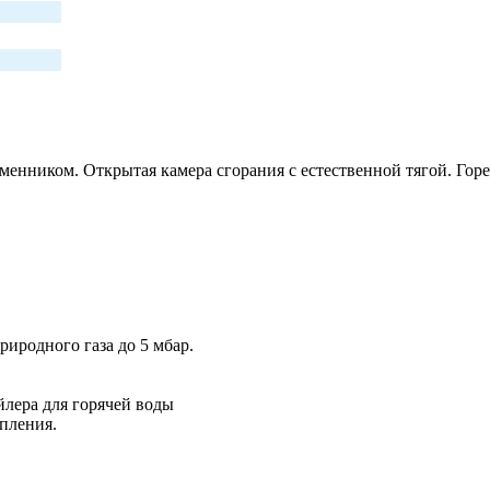
енником. Открытая камера сгорания с естественной тягой. Го
иродного газа до 5 мбар.
лера для горячей воды
пления.