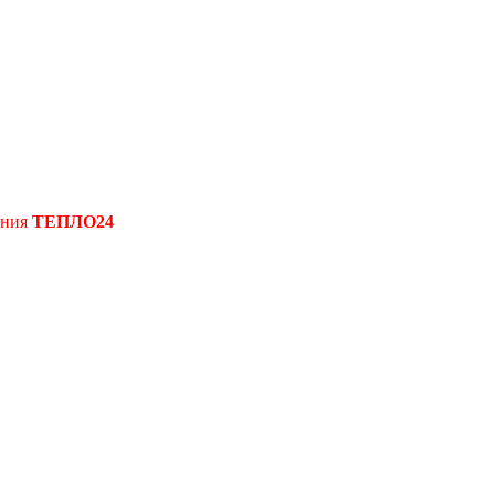
ения
ТЕПЛО24